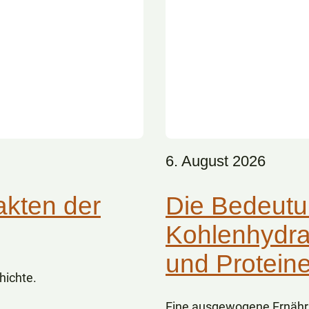
6. August 2026
akten der
Die Bedeutu
Kohlenhydra
und Protein
hichte.
Eine ausgewogene Ernähru