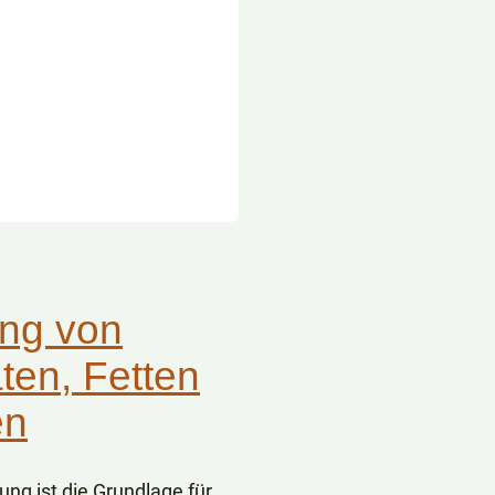
ng von
ten, Fetten
en
ng ist die Grundlage für