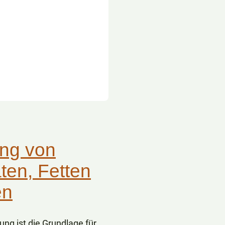
ng von
ten, Fetten
en
ng ist die Grundlage für