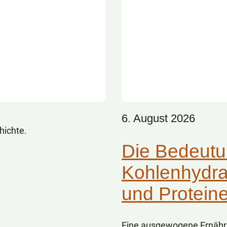
6. August 2026
hichte.
Die Bedeutu
Kohlenhydra
und Protein
Eine ausgewogene Ernähru