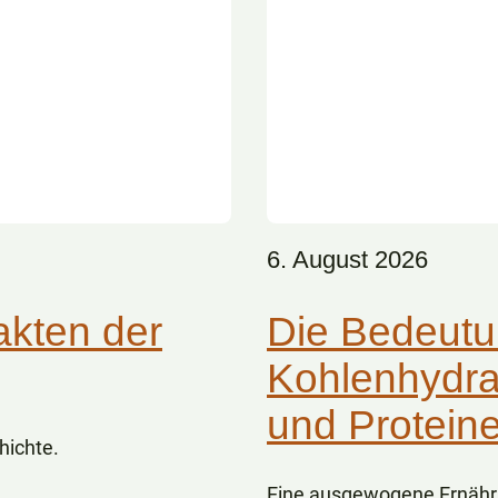
6. August 2026
akten der
Die Bedeutu
Kohlenhydra
und Protein
hichte.
Eine ausgewogene Ernähru