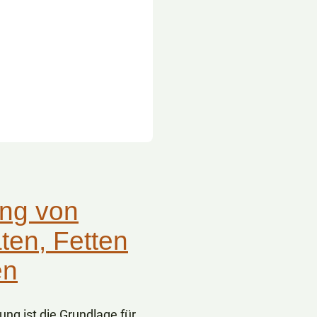
ng von
ten, Fetten
en
ng ist die Grundlage für