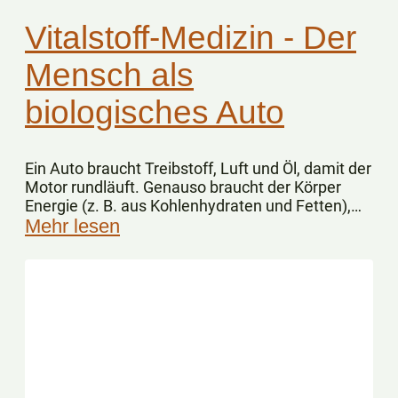
Vitalstoff-Medizin - Der
Mensch als
biologisches Auto
Ein Auto braucht Treibstoff, Luft und Öl, damit der
Motor rundläuft. Genauso braucht der Körper
Energie (z. B. aus Kohlenhydraten und Fetten),
Sauerstoff und Vitalstoffe.
Mehr lesen