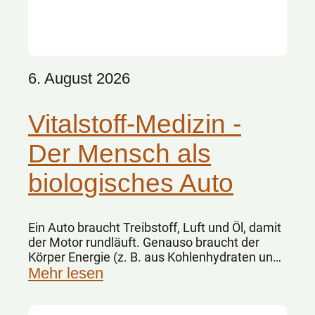
6. August 2026
Vitalstoff-Medizin -
Der Mensch als
biologisches Auto
Ein Auto braucht Treibstoff, Luft und Öl, damit
der Motor rundläuft. Genauso braucht der
Körper Energie (z. B. aus Kohlenhydraten und
Fetten), Sauerstoff und Vitalstoffe.
Mehr lesen