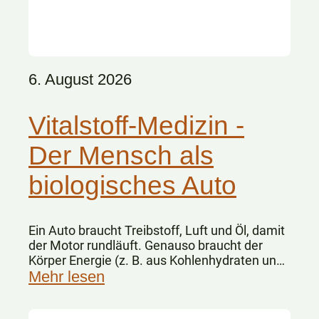
6. August 2026
Vitalstoff-Medizin -
Der Mensch als
biologisches Auto
Ein Auto braucht Treibstoff, Luft und Öl, damit
der Motor rundläuft. Genauso braucht der
Körper Energie (z. B. aus Kohlenhydraten und
Fetten), Sauerstoff und Vitalstoffe.
Mehr lesen