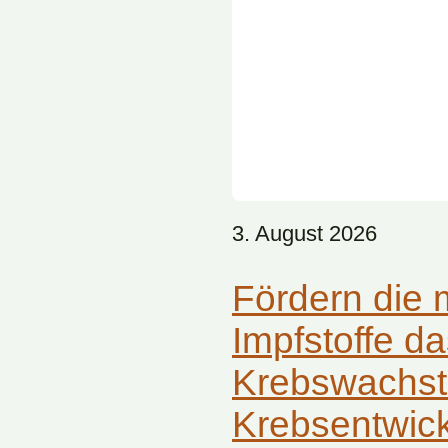
3. August 2026
Fördern die
Impfstoffe d
Krebswachst
Krebsentwic