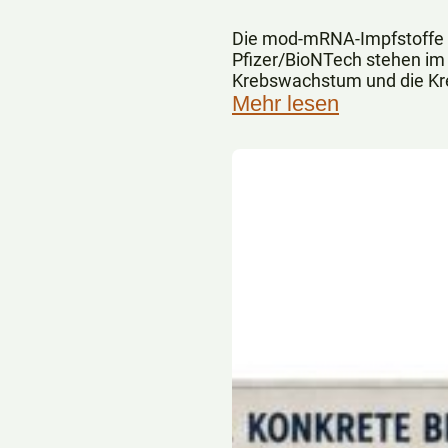
Die mod-mRNA-Impfstoffe
Pfizer/BioNTech stehen im
Krebswachstum und die Kr
fördern.
Mehr lesen