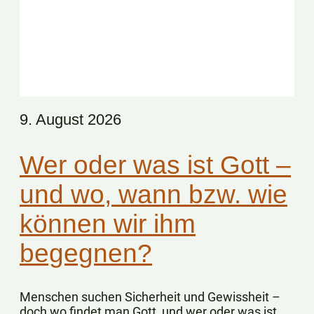
9. August 2026
Wer oder was ist Gott –
und wo, wann bzw. wie
können wir ihm
begegnen?
Menschen suchen Sicherheit und Gewissheit –
doch wo findet man Gott, und wer oder was ist