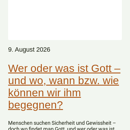
9. August 2026
Wer oder was ist Gott –
und wo, wann bzw. wie
können wir ihm
begegnen?
Menschen suchen Sicherheit und Gewissheit –
doch wo findet man Gott, und wer oder was ist