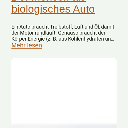
biologisches Auto
Ein Auto braucht Treibstoff, Luft und Öl, damit
der Motor rundläuft. Genauso braucht der
Körper Energie (z. B. aus Kohlenhydraten und
Fetten), Sauerstoff und Vitalstoffe.
Mehr lesen