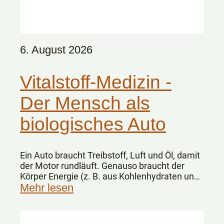
6. August 2026
Vitalstoff-Medizin -
Der Mensch als
biologisches Auto
Ein Auto braucht Treibstoff, Luft und Öl, damit
der Motor rundläuft. Genauso braucht der
Körper Energie (z. B. aus Kohlenhydraten und
Fetten), Sauerstoff und Vitalstoffe.
Mehr lesen