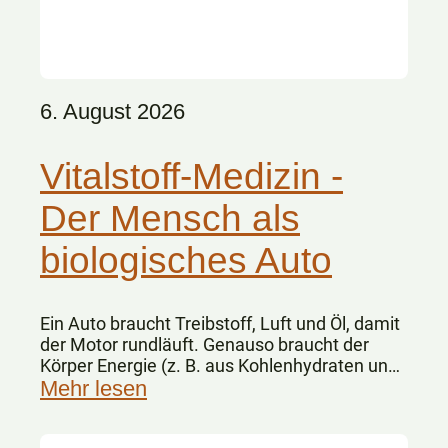
6. August 2026
Vitalstoff-Medizin -
Der Mensch als
biologisches Auto
Ein Auto braucht Treibstoff, Luft und Öl, damit
der Motor rundläuft. Genauso braucht der
Körper Energie (z. B. aus Kohlenhydraten und
Fetten), Sauerstoff und Vitalstoffe.
Mehr lesen