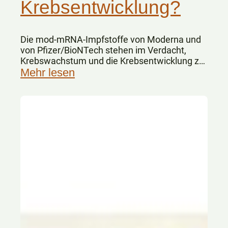
Krebsentwicklung?
Die mod-mRNA-Impfstoffe von Moderna und
von Pfizer/BioNTech stehen im Verdacht,
Krebswachstum und die Krebsentwicklung zu
fördern.
Mehr lesen