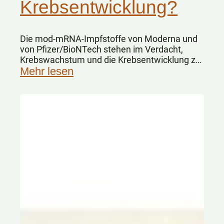
Krebsentwicklung?
Die mod-mRNA-Impfstoffe von Moderna und
von Pfizer/BioNTech stehen im Verdacht,
Krebswachstum und die Krebsentwicklung zu
fördern.
Mehr lesen