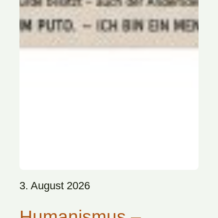
3. August 2026
Humanismus –