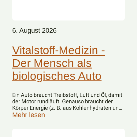
6. August 2026
Vitalstoff-Medizin -
Der Mensch als
biologisches Auto
Ein Auto braucht Treibstoff, Luft und Öl, damit
der Motor rundläuft. Genauso braucht der
Körper Energie (z. B. aus Kohlenhydraten und
Fetten), Sauerstoff und Vitalstoffe.
Mehr lesen